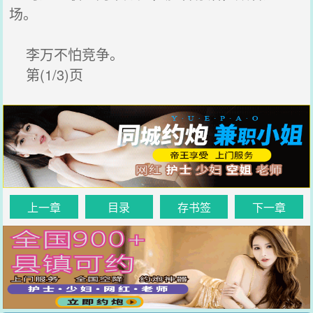
场。
李万不怕竞争。
第(1/3)页
上一章
目录
存书签
下一章