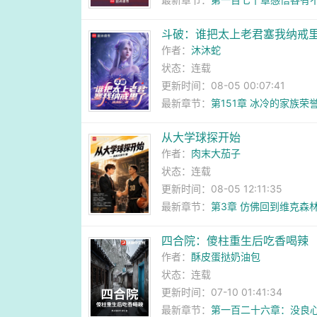
斗破：谁把太上老君塞我纳戒
作者：
沐沐蛇
状态：连载
更新时间：08-05 00:07:41
最新章节：
第151章 冰冷的家族
婿有斗帝之姿！
从大学球探开始
作者：
肉末大茄子
状态：连载
更新时间：08-05 12:11:35
最新章节：
第3章 仿佛回到维克森
四合院：傻柱重生后吃香喝辣
作者：
酥皮蛋挞奶油包
状态：连载
更新时间：07-10 01:41:34
最新章节：
第一百二十六章：没良