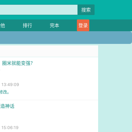
搜索
其他
排行
完本
登录
，圈米就能变强？
春
13:49:09
已修改。
谎造神话
5:06:19