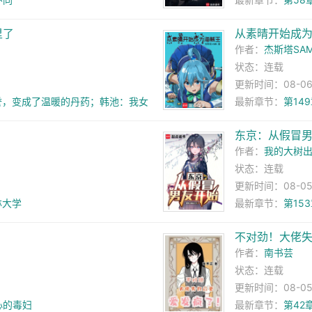
里了
从素晴开始成
作者：
杰斯塔SA
状态：连载
更新时间：08-06 
荣誉，变成了温暖的丹药；韩池：我女
最新章节：
第14
普：？？？
东京：从假冒
作者：
我的大树
状态：连载
更新时间：08-05 1
林大学
最新章节：
第15
不对劲！大佬
作者：
南书芸
状态：连载
更新时间：08-05 
心的毒妇
最新章节：
第42