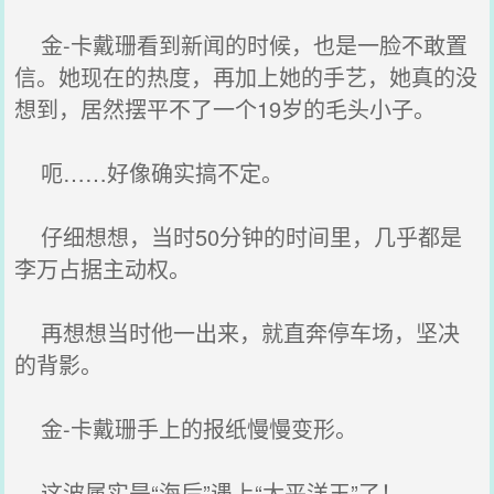
金-卡戴珊看到新闻的时候，也是一脸不敢置
信。她现在的热度，再加上她的手艺，她真的没
想到，居然摆平不了一个19岁的毛头小子。
呃……好像确实搞不定。
仔细想想，当时50分钟的时间里，几乎都是
李万占据主动权。
再想想当时他一出来，就直奔停车场，坚决
的背影。
金-卡戴珊手上的报纸慢慢变形。
这波属实是“海后”遇上“太平洋王”了！