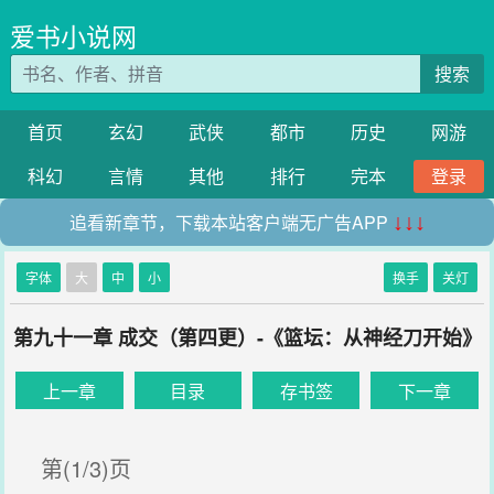
爱书小说网
搜索
首页
玄幻
武侠
都市
历史
网游
科幻
言情
其他
排行
完本
登录
追看新章节，下载本站客户端无广告APP
↓↓↓
字体
大
中
小
换手
关灯
第九十一章 成交（第四更）-《篮坛：从神经刀开始》
上一章
目录
存书签
下一章
第(1/3)页