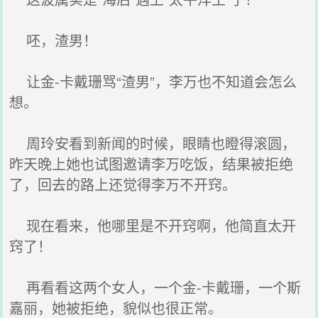
呸，渣男！
让金-卡戴珊骂“渣男”，李万也不知道会怎么
想。
周玲安看到新闻的时候，眼睛也瞪得滚圆，
昨天晚上她也试图邀请李万吃饭，结果被拒绝
了，回去的路上还觉得李万不开窍。
现在看来，他哪里是不开窍啊，他简直太开
窍了！
再看看这两个女人，一个金-卡戴珊，一个斯
嘉丽，她被拒绝，貌似也很正常。