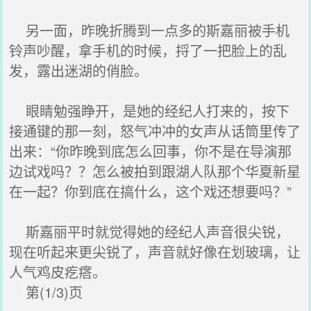
另一面，昨晚折腾到一点多的斯嘉丽被手机
铃声吵醒，拿手机的时候，捋了一把脸上的乱
发，露出迷湖的俏脸。
眼睛勉强睁开，是她的经纪人打来的，按下
接通键的那一刻，怒气冲冲的女声从话筒里传了
出来：“你昨晚到底怎么回事，你不是在导演那
边试戏吗？？怎么被拍到跟湖人队那个华夏新星
在一起？你到底在搞什么，这个戏还想要吗？”
斯嘉丽平时就觉得她的经纪人声音很尖锐，
现在听起来更尖锐了，声音就好像在划玻璃，让
人气鸡皮疙瘩。
第(1/3)页